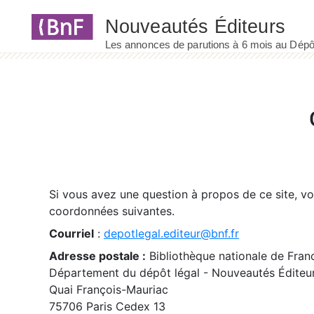
Panneau de gestion des cookies
Si vous avez une question à propos de ce site, v
coordonnées suivantes.
Courriel
:
depotlegal.editeur@bnf.fr
Adresse postale :
Bibliothèque nationale de Fran
Département du dépôt légal - Nouveautés Éditeu
Quai François-Mauriac
75706 Paris Cedex 13