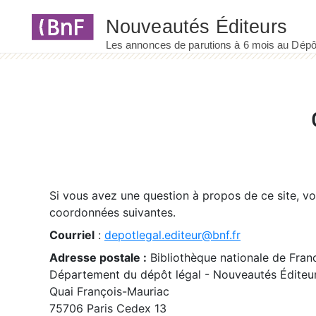
Panneau de gestion des cookies
Si vous avez une question à propos de ce site, v
coordonnées suivantes.
Courriel
:
depotlegal.editeur@bnf.fr
Adresse postale :
Bibliothèque nationale de Fran
Département du dépôt légal - Nouveautés Éditeu
Quai François-Mauriac
75706 Paris Cedex 13