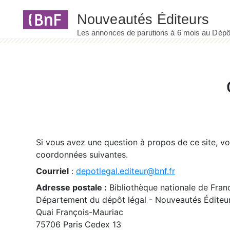
Panneau de gestion des cookies
Si vous avez une question à propos de ce site, v
coordonnées suivantes.
Courriel
:
depotlegal.editeur@bnf.fr
Adresse postale :
Bibliothèque nationale de Fran
Département du dépôt légal - Nouveautés Éditeu
Quai François-Mauriac
75706 Paris Cedex 13