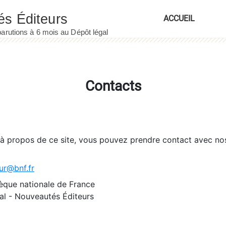
ACCUEIL
Contacts
 à propos de ce site, vous pouvez prendre contact avec no
ur@bnf.fr
èque nationale de France
l - Nouveautés Éditeurs