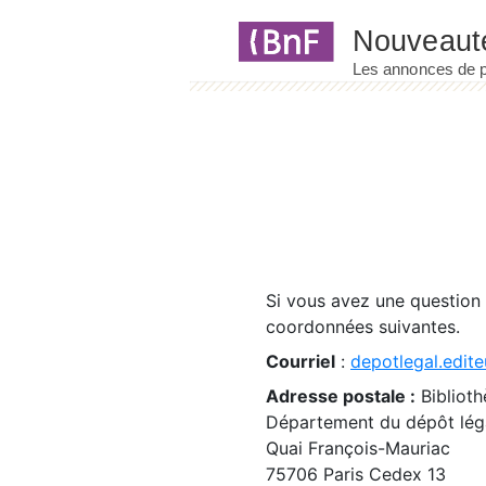
Panneau de gestion des cookies
Si vous avez une question
coordonnées suivantes.
Courriel
:
depotlegal.edite
Adresse postale :
Biblioth
Département du dépôt léga
Quai François-Mauriac
75706 Paris Cedex 13