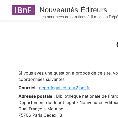
Panneau de gestion des cookies
Si vous avez une question à propos de ce site, v
coordonnées suivantes.
Courriel
:
depotlegal.editeur@bnf.fr
Adresse postale :
Bibliothèque nationale de Fran
Département du dépôt légal - Nouveautés Éditeu
Quai François-Mauriac
75706 Paris Cedex 13