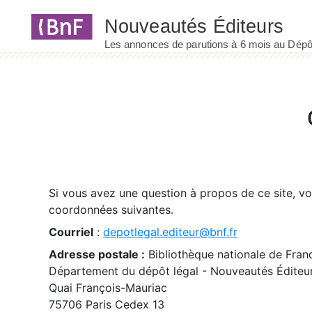
Panneau de gestion des cookies
Si vous avez une question à propos de ce site, v
coordonnées suivantes.
Courriel
:
depotlegal.editeur@bnf.fr
Adresse postale :
Bibliothèque nationale de Fran
Département du dépôt légal - Nouveautés Éditeu
Quai François-Mauriac
75706 Paris Cedex 13