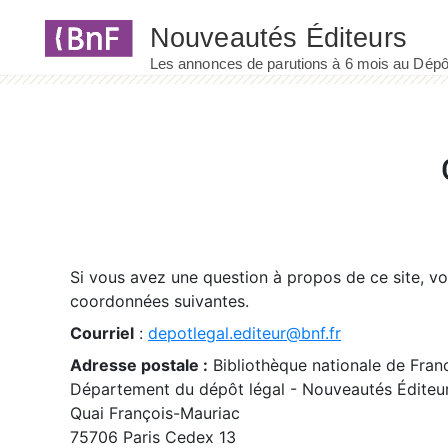
Panneau de gestion des cookies
Si vous avez une question à propos de ce site, v
coordonnées suivantes.
Courriel
:
depotlegal.editeur@bnf.fr
Adresse postale :
Bibliothèque nationale de Fran
Département du dépôt légal - Nouveautés Éditeu
Quai François-Mauriac
75706 Paris Cedex 13