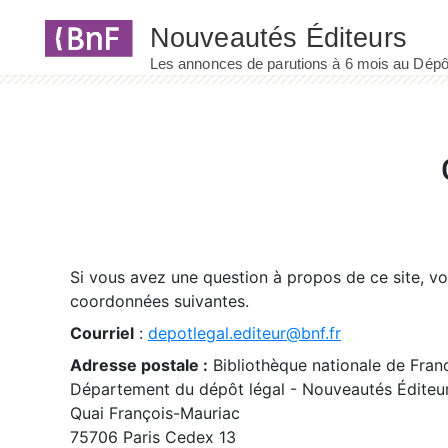
Panneau de gestion des cookies
Si vous avez une question à propos de ce site, v
coordonnées suivantes.
Courriel
:
depotlegal.editeur@bnf.fr
Adresse postale :
Bibliothèque nationale de Fran
Département du dépôt légal - Nouveautés Éditeu
Quai François-Mauriac
75706 Paris Cedex 13