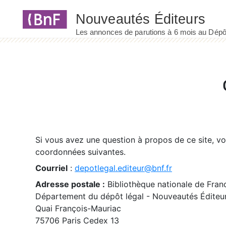
Panneau de gestion des cookies
Si vous avez une question à propos de ce site, v
coordonnées suivantes.
Courriel
:
depotlegal.editeur@bnf.fr
Adresse postale :
Bibliothèque nationale de Fran
Département du dépôt légal - Nouveautés Éditeu
Quai François-Mauriac
75706 Paris Cedex 13