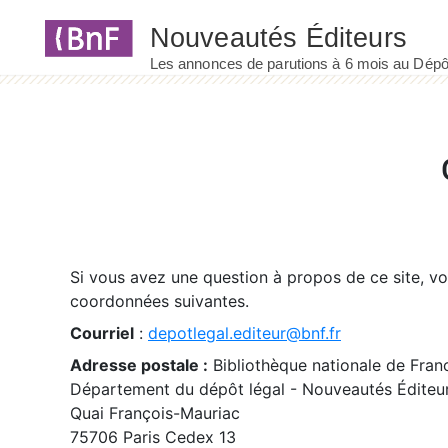
Panneau de gestion des cookies
Si vous avez une question à propos de ce site, v
coordonnées suivantes.
Courriel
:
depotlegal.editeur@bnf.fr
Adresse postale :
Bibliothèque nationale de Fran
Département du dépôt légal - Nouveautés Éditeu
Quai François-Mauriac
75706 Paris Cedex 13