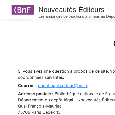
Panneau de gestion des cookies
Si vous avez une question à propos de ce site, v
coordonnées suivantes.
Courriel
:
depotlegal.editeur@bnf.fr
Adresse postale :
Bibliothèque nationale de Fran
Département du dépôt légal - Nouveautés Éditeu
Quai François-Mauriac
75706 Paris Cedex 13