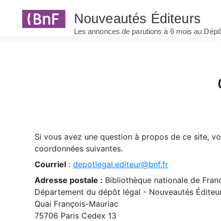
Panneau de gestion des cookies
Si vous avez une question à propos de ce site, v
coordonnées suivantes.
Courriel
:
depotlegal.editeur@bnf.fr
Adresse postale :
Bibliothèque nationale de Fran
Département du dépôt légal - Nouveautés Éditeu
Quai François-Mauriac
75706 Paris Cedex 13