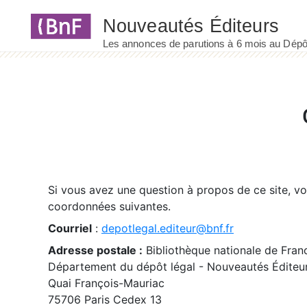
Panneau de gestion des cookies
Si vous avez une question à propos de ce site, v
coordonnées suivantes.
Courriel
:
depotlegal.editeur@bnf.fr
Adresse postale :
Bibliothèque nationale de Fran
Département du dépôt légal - Nouveautés Éditeu
Quai François-Mauriac
75706 Paris Cedex 13