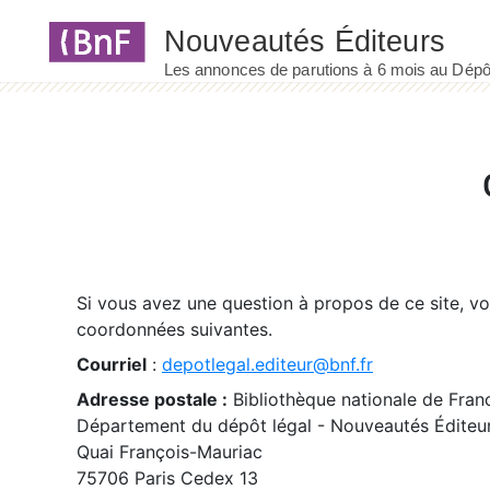
Panneau de gestion des cookies
Si vous avez une question à propos de ce site, v
coordonnées suivantes.
Courriel
:
depotlegal.editeur@bnf.fr
Adresse postale :
Bibliothèque nationale de Fran
Département du dépôt légal - Nouveautés Éditeu
Quai François-Mauriac
75706 Paris Cedex 13