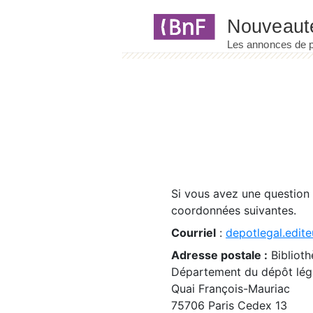
Panneau de gestion des cookies
Si vous avez une question
coordonnées suivantes.
Courriel
:
depotlegal.edite
Adresse postale :
Biblioth
Département du dépôt léga
Quai François-Mauriac
75706 Paris Cedex 13