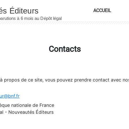
ACCUEIL
Contacts
 à propos de ce site, vous pouvez prendre contact avec no
ur@bnf.fr
èque nationale de France
l - Nouveautés Éditeurs