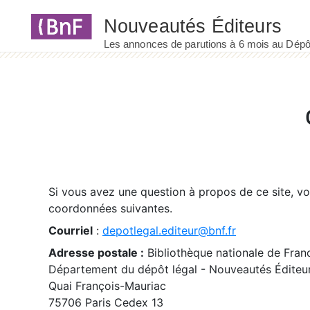
Panneau de gestion des cookies
Si vous avez une question à propos de ce site, v
coordonnées suivantes.
Courriel
:
depotlegal.editeur@bnf.fr
Adresse postale :
Bibliothèque nationale de Fran
Département du dépôt légal - Nouveautés Éditeu
Quai François-Mauriac
75706 Paris Cedex 13