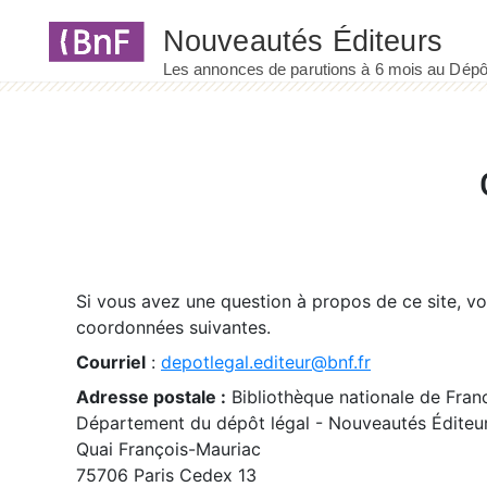
Panneau de gestion des cookies
Si vous avez une question à propos de ce site, v
coordonnées suivantes.
Courriel
:
depotlegal.editeur@bnf.fr
Adresse postale :
Bibliothèque nationale de Fran
Département du dépôt légal - Nouveautés Éditeu
Quai François-Mauriac
75706 Paris Cedex 13