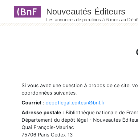
Panneau de gestion des cookies
Si vous avez une question à propos de ce site, v
coordonnées suivantes.
Courriel
:
depotlegal.editeur@bnf.fr
Adresse postale :
Bibliothèque nationale de Fran
Département du dépôt légal - Nouveautés Éditeu
Quai François-Mauriac
75706 Paris Cedex 13