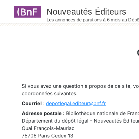
Panneau de gestion des cookies
Si vous avez une question à propos de ce site, v
coordonnées suivantes.
Courriel
:
depotlegal.editeur@bnf.fr
Adresse postale :
Bibliothèque nationale de Fran
Département du dépôt légal - Nouveautés Éditeu
Quai François-Mauriac
75706 Paris Cedex 13