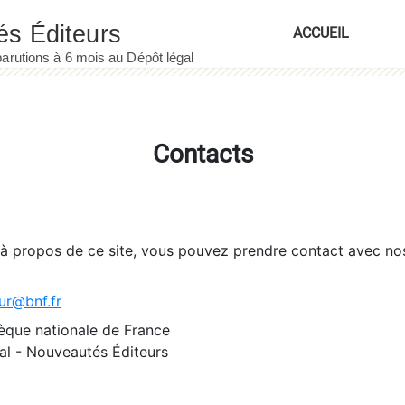
ACCUEIL
Contacts
 à propos de ce site, vous pouvez prendre contact avec no
ur@bnf.fr
èque nationale de France
l - Nouveautés Éditeurs