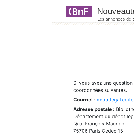
Panneau de gestion des cookies
Si vous avez une question
coordonnées suivantes.
Courriel
:
depotlegal.edite
Adresse postale :
Biblioth
Département du dépôt léga
Quai François-Mauriac
75706 Paris Cedex 13