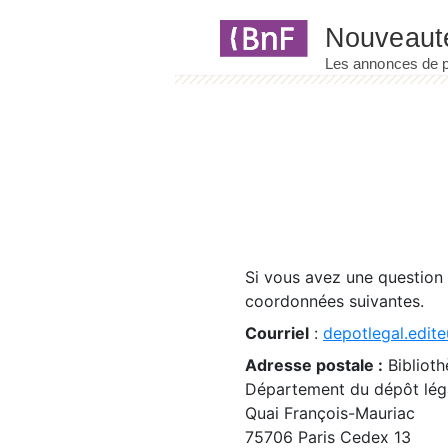
Panneau de gestion des cookies
Si vous avez une question
coordonnées suivantes.
Courriel
:
depotlegal.edite
Adresse postale :
Biblioth
Département du dépôt léga
Quai François-Mauriac
75706 Paris Cedex 13