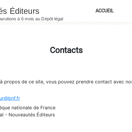
ACCUEIL
Contacts
 à propos de ce site, vous pouvez prendre contact avec no
ur@bnf.fr
èque nationale de France
l - Nouveautés Éditeurs