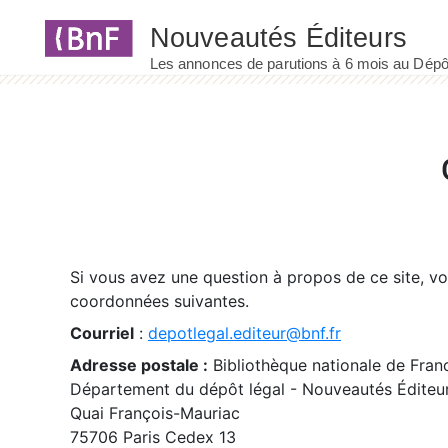
Panneau de gestion des cookies
Si vous avez une question à propos de ce site, v
coordonnées suivantes.
Courriel
:
depotlegal.editeur@bnf.fr
Adresse postale :
Bibliothèque nationale de Fran
Département du dépôt légal - Nouveautés Éditeu
Quai François-Mauriac
75706 Paris Cedex 13