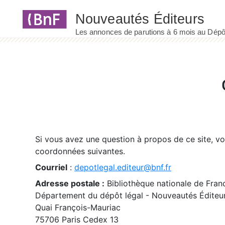
Panneau de gestion des cookies
Si vous avez une question à propos de ce site, v
coordonnées suivantes.
Courriel
:
depotlegal.editeur@bnf.fr
Adresse postale :
Bibliothèque nationale de Fran
Département du dépôt légal - Nouveautés Éditeu
Quai François-Mauriac
75706 Paris Cedex 13