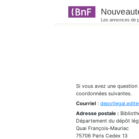
Panneau de gestion des cookies
Si vous avez une question
coordonnées suivantes.
Courriel
:
depotlegal.edite
Adresse postale :
Biblioth
Département du dépôt léga
Quai François-Mauriac
75706 Paris Cedex 13