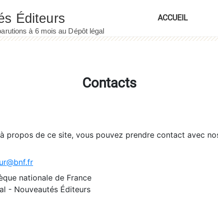
ACCUEIL
Contacts
 à propos de ce site, vous pouvez prendre contact avec no
ur@bnf.fr
èque nationale de France
l - Nouveautés Éditeurs