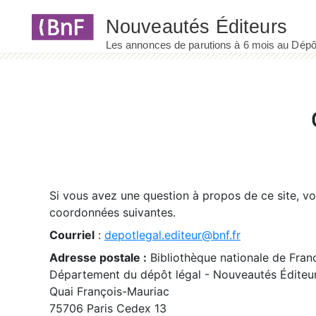
Panneau de gestion des cookies
Si vous avez une question à propos de ce site, v
coordonnées suivantes.
Courriel
:
depotlegal.editeur@bnf.fr
Adresse postale :
Bibliothèque nationale de Fran
Département du dépôt légal - Nouveautés Éditeu
Quai François-Mauriac
75706 Paris Cedex 13