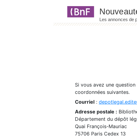
Panneau de gestion des cookies
Si vous avez une question
coordonnées suivantes.
Courriel
:
depotlegal.edite
Adresse postale :
Biblioth
Département du dépôt léga
Quai François-Mauriac
75706 Paris Cedex 13