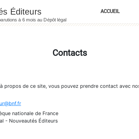
ACCUEIL
Contacts
 à propos de ce site, vous pouvez prendre contact avec no
ur@bnf.fr
èque nationale de France
l - Nouveautés Éditeurs