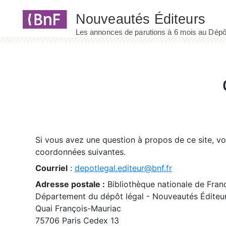
Panneau de gestion des cookies
Si vous avez une question à propos de ce site, v
coordonnées suivantes.
Courriel
:
depotlegal.editeur@bnf.fr
Adresse postale :
Bibliothèque nationale de Fran
Département du dépôt légal - Nouveautés Éditeu
Quai François-Mauriac
75706 Paris Cedex 13