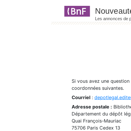
Panneau de gestion des cookies
Si vous avez une question
coordonnées suivantes.
Courriel
:
depotlegal.edite
Adresse postale :
Biblioth
Département du dépôt léga
Quai François-Mauriac
75706 Paris Cedex 13