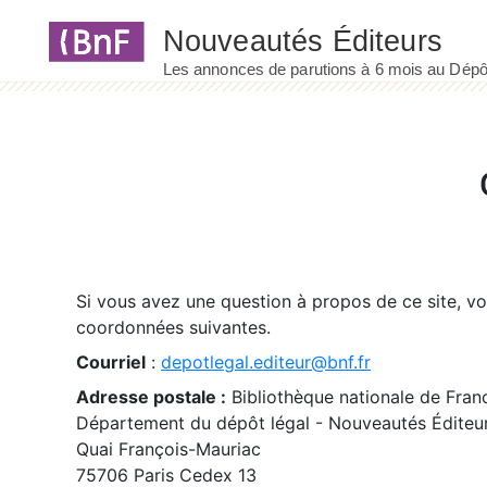
Panneau de gestion des cookies
Si vous avez une question à propos de ce site, v
coordonnées suivantes.
Courriel
:
depotlegal.editeur@bnf.fr
Adresse postale :
Bibliothèque nationale de Fran
Département du dépôt légal - Nouveautés Éditeu
Quai François-Mauriac
75706 Paris Cedex 13