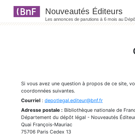
Panneau de gestion des cookies
Si vous avez une question à propos de ce site, v
coordonnées suivantes.
Courriel
:
depotlegal.editeur@bnf.fr
Adresse postale :
Bibliothèque nationale de Fran
Département du dépôt légal - Nouveautés Éditeu
Quai François-Mauriac
75706 Paris Cedex 13