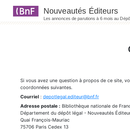
Panneau de gestion des cookies
Si vous avez une question à propos de ce site, v
coordonnées suivantes.
Courriel
:
depotlegal.editeur@bnf.fr
Adresse postale :
Bibliothèque nationale de Fran
Département du dépôt légal - Nouveautés Éditeu
Quai François-Mauriac
75706 Paris Cedex 13