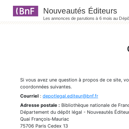
Panneau de gestion des cookies
Si vous avez une question à propos de ce site, v
coordonnées suivantes.
Courriel
:
depotlegal.editeur@bnf.fr
Adresse postale :
Bibliothèque nationale de Fran
Département du dépôt légal - Nouveautés Éditeu
Quai François-Mauriac
75706 Paris Cedex 13