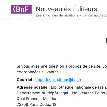
Panneau de gestion des cookies
Si vous avez une question à propos de ce site, v
coordonnées suivantes.
Courriel
:
depotlegal.editeur@bnf.fr
Adresse postale :
Bibliothèque nationale de Fran
Département du dépôt légal - Nouveautés Éditeu
Quai François-Mauriac
75706 Paris Cedex 13