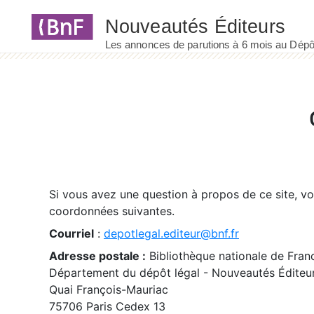
Panneau de gestion des cookies
Si vous avez une question à propos de ce site, v
coordonnées suivantes.
Courriel
:
depotlegal.editeur@bnf.fr
Adresse postale :
Bibliothèque nationale de Fran
Département du dépôt légal - Nouveautés Éditeu
Quai François-Mauriac
75706 Paris Cedex 13