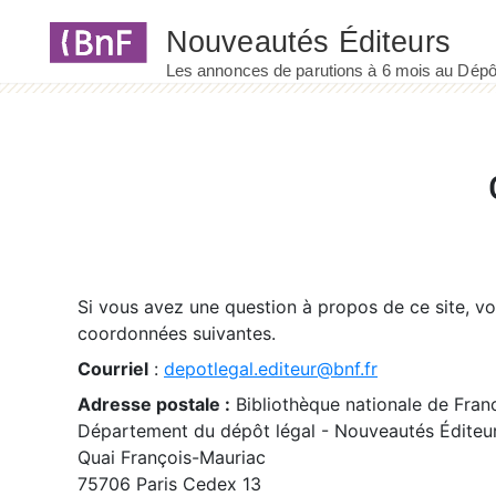
Panneau de gestion des cookies
Si vous avez une question à propos de ce site, v
coordonnées suivantes.
Courriel
:
depotlegal.editeur@bnf.fr
Adresse postale :
Bibliothèque nationale de Fran
Département du dépôt légal - Nouveautés Éditeu
Quai François-Mauriac
75706 Paris Cedex 13