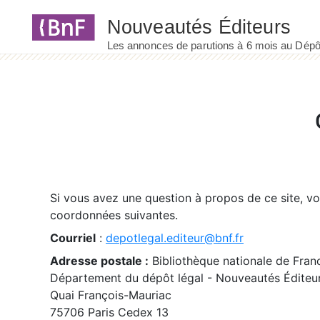
Panneau de gestion des cookies
Si vous avez une question à propos de ce site, v
coordonnées suivantes.
Courriel
:
depotlegal.editeur@bnf.fr
Adresse postale :
Bibliothèque nationale de Fran
Département du dépôt légal - Nouveautés Éditeu
Quai François-Mauriac
75706 Paris Cedex 13