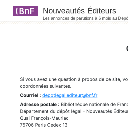
Panneau de gestion des cookies
Si vous avez une question à propos de ce site, v
coordonnées suivantes.
Courriel
:
depotlegal.editeur@bnf.fr
Adresse postale :
Bibliothèque nationale de Fran
Département du dépôt légal - Nouveautés Éditeu
Quai François-Mauriac
75706 Paris Cedex 13