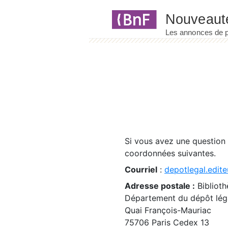
Panneau de gestion des cookies
Si vous avez une question
coordonnées suivantes.
Courriel
:
depotlegal.edite
Adresse postale :
Biblioth
Département du dépôt léga
Quai François-Mauriac
75706 Paris Cedex 13