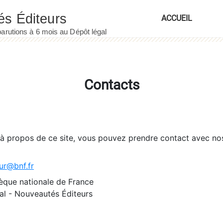
ACCUEIL
Contacts
 à propos de ce site, vous pouvez prendre contact avec no
ur@bnf.fr
èque nationale de France
l - Nouveautés Éditeurs