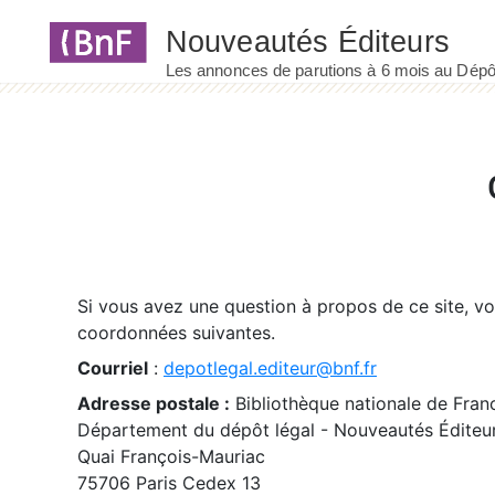
Panneau de gestion des cookies
Si vous avez une question à propos de ce site, v
coordonnées suivantes.
Courriel
:
depotlegal.editeur@bnf.fr
Adresse postale :
Bibliothèque nationale de Fran
Département du dépôt légal - Nouveautés Éditeu
Quai François-Mauriac
75706 Paris Cedex 13