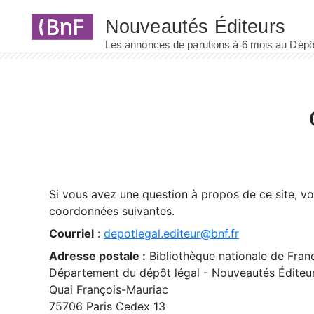
Panneau de gestion des cookies
Si vous avez une question à propos de ce site, v
coordonnées suivantes.
Courriel
:
depotlegal.editeur@bnf.fr
Adresse postale :
Bibliothèque nationale de Fran
Département du dépôt légal - Nouveautés Éditeu
Quai François-Mauriac
75706 Paris Cedex 13