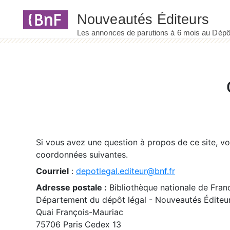
Panneau de gestion des cookies
Si vous avez une question à propos de ce site, v
coordonnées suivantes.
Courriel
:
depotlegal.editeur@bnf.fr
Adresse postale :
Bibliothèque nationale de Fran
Département du dépôt légal - Nouveautés Éditeu
Quai François-Mauriac
75706 Paris Cedex 13