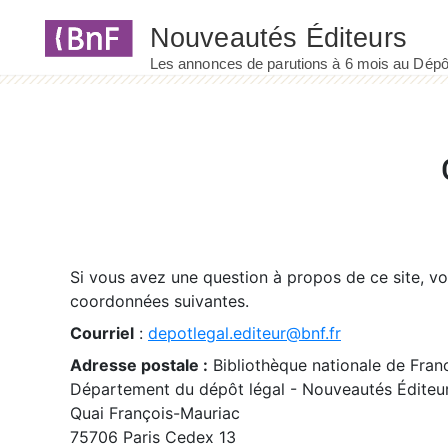
Panneau de gestion des cookies
Si vous avez une question à propos de ce site, v
coordonnées suivantes.
Courriel
:
depotlegal.editeur@bnf.fr
Adresse postale :
Bibliothèque nationale de Fran
Département du dépôt légal - Nouveautés Éditeu
Quai François-Mauriac
75706 Paris Cedex 13