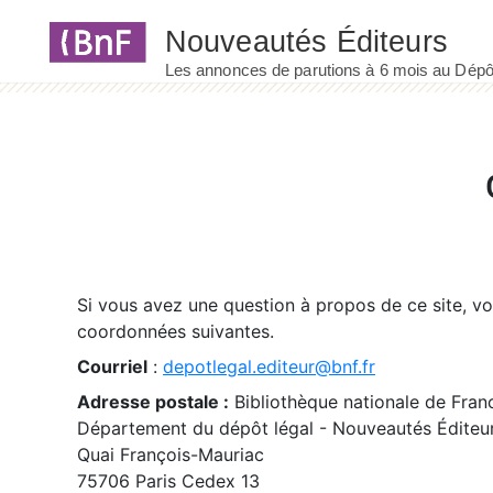
Panneau de gestion des cookies
Si vous avez une question à propos de ce site, v
coordonnées suivantes.
Courriel
:
depotlegal.editeur@bnf.fr
Adresse postale :
Bibliothèque nationale de Fran
Département du dépôt légal - Nouveautés Éditeu
Quai François-Mauriac
75706 Paris Cedex 13