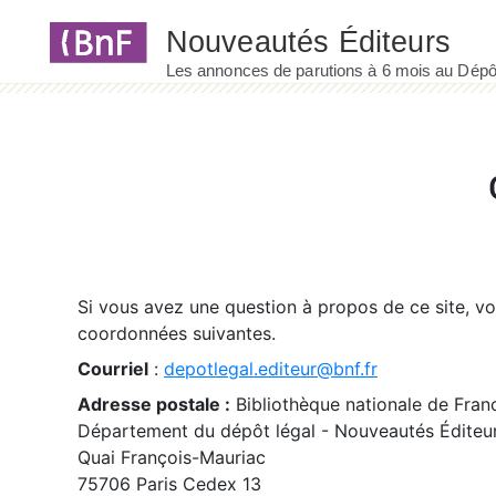
Panneau de gestion des cookies
Si vous avez une question à propos de ce site, v
coordonnées suivantes.
Courriel
:
depotlegal.editeur@bnf.fr
Adresse postale :
Bibliothèque nationale de Fran
Département du dépôt légal - Nouveautés Éditeu
Quai François-Mauriac
75706 Paris Cedex 13