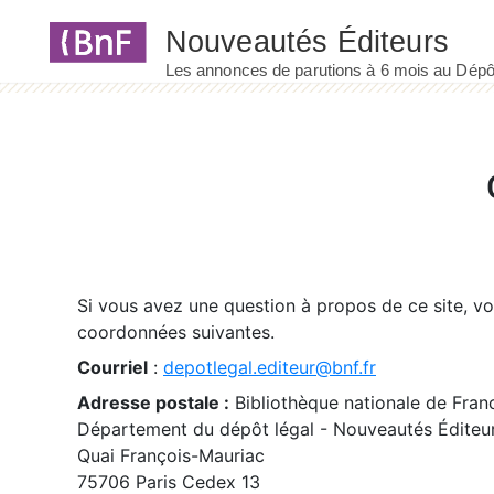
Panneau de gestion des cookies
Si vous avez une question à propos de ce site, v
coordonnées suivantes.
Courriel
:
depotlegal.editeur@bnf.fr
Adresse postale :
Bibliothèque nationale de Fran
Département du dépôt légal - Nouveautés Éditeu
Quai François-Mauriac
75706 Paris Cedex 13