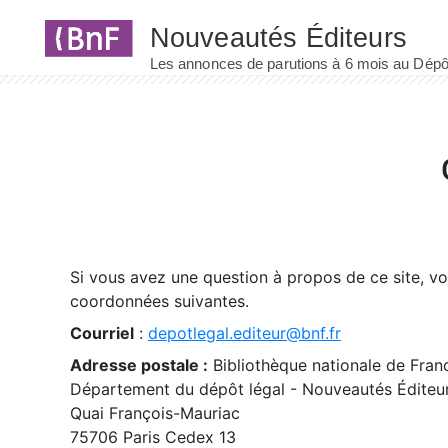
Panneau de gestion des cookies
Si vous avez une question à propos de ce site, v
coordonnées suivantes.
Courriel
:
depotlegal.editeur@bnf.fr
Adresse postale :
Bibliothèque nationale de Fran
Département du dépôt légal - Nouveautés Éditeu
Quai François-Mauriac
75706 Paris Cedex 13