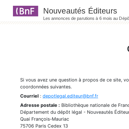
Panneau de gestion des cookies
Si vous avez une question à propos de ce site, v
coordonnées suivantes.
Courriel
:
depotlegal.editeur@bnf.fr
Adresse postale :
Bibliothèque nationale de Fran
Département du dépôt légal - Nouveautés Éditeu
Quai François-Mauriac
75706 Paris Cedex 13