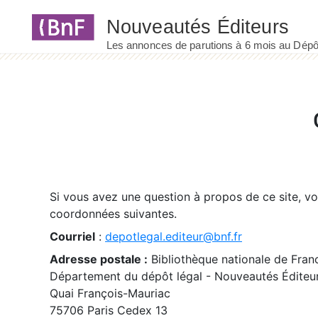
Panneau de gestion des cookies
Si vous avez une question à propos de ce site, v
coordonnées suivantes.
Courriel
:
depotlegal.editeur@bnf.fr
Adresse postale :
Bibliothèque nationale de Fran
Département du dépôt légal - Nouveautés Éditeu
Quai François-Mauriac
75706 Paris Cedex 13