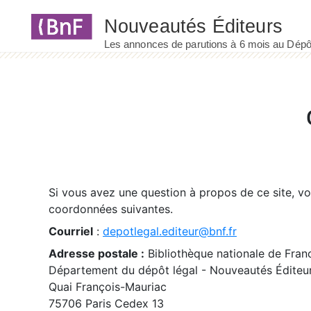
Panneau de gestion des cookies
Si vous avez une question à propos de ce site, v
coordonnées suivantes.
Courriel
:
depotlegal.editeur@bnf.fr
Adresse postale :
Bibliothèque nationale de Fran
Département du dépôt légal - Nouveautés Éditeu
Quai François-Mauriac
75706 Paris Cedex 13