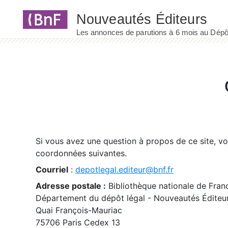
Panneau de gestion des cookies
Si vous avez une question à propos de ce site, v
coordonnées suivantes.
Courriel
:
depotlegal.editeur@bnf.fr
Adresse postale :
Bibliothèque nationale de Fran
Département du dépôt légal - Nouveautés Éditeu
Quai François-Mauriac
75706 Paris Cedex 13